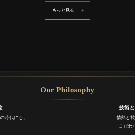
もっと見る
Our Philosophy
念
技術と
今の時代にも。
情熱と技
こだわ