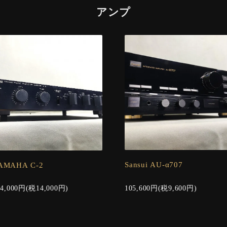
アンプ
Sansui AU-α707
AMAHA C-2
105,600円(税9,600円)
54,000円(税14,000円)