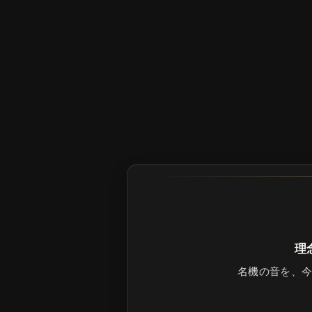
理
名機の音を、