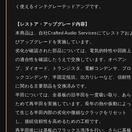
く使えるインテグレーテッドアンプです。
【レストア・アップグレード内容】
本商品は、自社Crafted Audio Servicesにてレストアお
びアップグレードを実施しています。
劣化が確認された部品については、電気的特性や回路上
の適合性を確認したうえで交換しています。オペアン
プ、ダイオード、トランジスタ、電解コンデンサ、ブロ
ックコンデンサ、半固定抵抗、出力リレーなど、信頼性
に関わる主要部品を交換済みです。
半田については、全基板の旧半田を一度吸い取り、あら
ためて再半田を実施しています。長年の熱や振動によっ
て生じる半田内部の劣化や微細なクラックをリセット
し、接続信頼性を高めるための工程です。
再半田後には基板のフラックス洗浄を行い、さらに基板