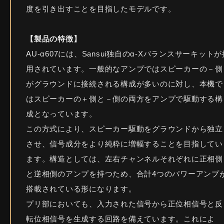
度を引き出すことを目指したモデルです。
【製品の特徴】
AU-α607には、Sansui独自のα-Xバランスサーキットが
用されています。一般的なアンプではスピーカーの－側
がグラウンドに接続される構成が多いのに対し、本機で
はスピーカーの＋側と－側の両方をアンプで駆動する構
成となっています。
この方式により、スピーカー駆動をグラウンドから独立
させ、信号成分をより純粋に増幅することを目指してい
ます。構造としては、左右チャンネルそれぞれに正相側
と逆相側のアンプを持つため、合計4つのパワーアンプ
搭載されている形になります。
プリ部においても、入力された信号から正位相信号と反
転位相信号を生成する回路を備えています。これによ