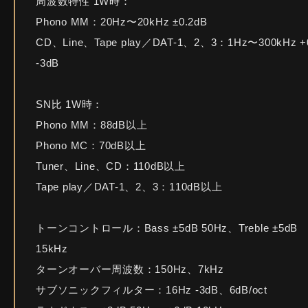
周波数特性 1W時：
Phono MM：20Hz〜20kHz ±0.2dB
CD、Line、Tape play／DAT-1、2、3：1Hz〜300kHz +
-3dB
SN比 1W時：
Phono MM：88dB以上
Phono MC：70dB以上
Tuner、Line、CD：110dB以上
Tape play／DAT-1、2、3：110dB以上
トーンコントロール：Bass ±5dB 50Hz、Treble ±5dB
15kHz
ターンオーバー周波数：150Hz、7kHz
サブソニックフィルター：16Hz -3dB、6dB/oct