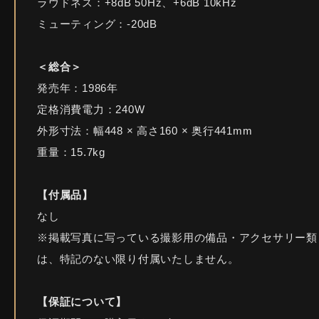
ラウドネス：+8dB 50Hz、+6dB 10kHz
ミューティング：-20dB
＜総合＞
発売年：1986年
定格消費電力：240W
外形寸法：幅448 × 高さ160 × 奥行441mm
重量：15.7kg
【付属品】
なし
※掲載写真に写っている撮影用の備品・アクセサリー類
は、特記のない限り付属いたしません。
【保証について】