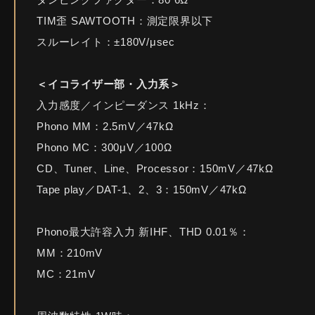
TIM歪 SAWTOOTH：測定限界以下
スルーレイト：±180V/μsec
＜イコライザー部・入力系＞
入力感度／インピーダンス 1kHz：
Phono MM：2.5mV／47kΩ
Phono MC：300μV／100Ω
CD、Tuner、Line、Processor：150mV／47kΩ
Tape play／DAT-1、2、3：150mV／47kΩ
Phono最大許容入力 新IHF、THD 0.01％：
MM：210mV
MC：21mV