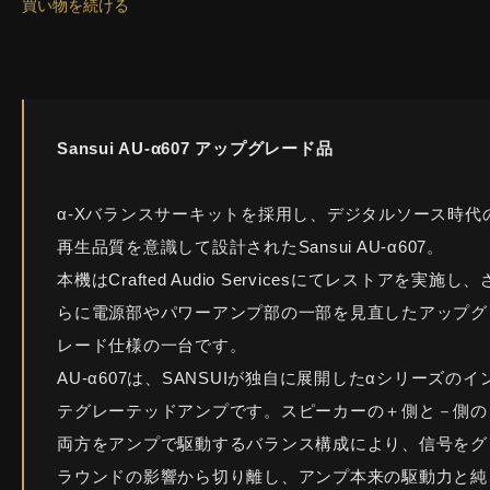
買い物を続ける
Sansui AU-α607 アップグレード品
α-Xバランスサーキットを採用し、デジタルソース時代
再生品質を意識して設計されたSansui AU-α607。
本機はCrafted Audio Servicesにてレストアを実施し、
らに電源部やパワーアンプ部の一部を見直したアップグ
レード仕様の一台です。
AU-α607は、SANSUIが独自に展開したαシリーズのイ
テグレーテッドアンプです。スピーカーの＋側と－側の
両方をアンプで駆動するバランス構成により、信号をグ
ラウンドの影響から切り離し、アンプ本来の駆動力と純