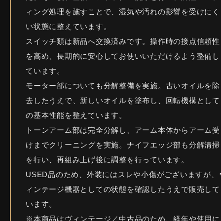
ィング処理を施すことで、湿気や汚れの影響を受けにく
い状態に整えています。
スイッチ類は新品へ交換済みです。操作時の接点信頼性
を高め、長期的に安心してお使いいただけるよう整備し
ています。
モーター部についても分解整備を実施。古いオイルを除
去したうえで、新しいオイルを塗布し、回転機構として
の基本性能を整えています。
トーンアーム部は完全分解し、アーム本体からアーム受
けまでクリーニングを実施。ナイフエッジ部も分解清掃
を行い、再組み上げ後に調整を行っています。
USED品のため、外装にはスレや小傷がございますが、
ィンテージ機器としての状態を確認したうえで販売して
います。
※本商品はヴィンテージ／中古品のため、経年や使用に