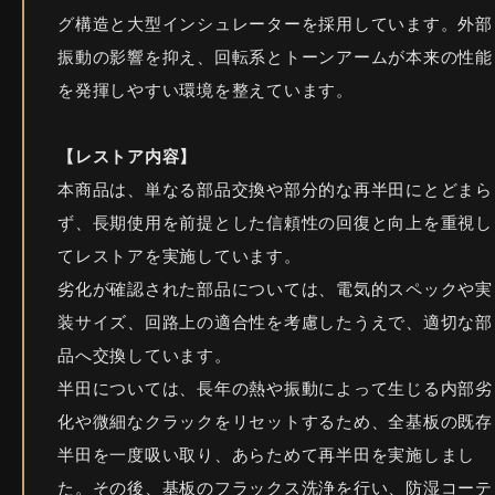
グ構造と大型インシュレーターを採用しています。外部
振動の影響を抑え、回転系とトーンアームが本来の性能
を発揮しやすい環境を整えています。
【レストア内容】
本商品は、単なる部品交換や部分的な再半田にとどまら
ず、長期使用を前提とした信頼性の回復と向上を重視し
てレストアを実施しています。
劣化が確認された部品については、電気的スペックや実
装サイズ、回路上の適合性を考慮したうえで、適切な部
品へ交換しています。
半田については、長年の熱や振動によって生じる内部劣
化や微細なクラックをリセットするため、全基板の既存
半田を一度吸い取り、あらためて再半田を実施しまし
た。その後、基板のフラックス洗浄を行い、防湿コーテ