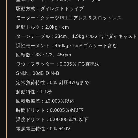
駆動方式：ダイレクトドライブ
モーター：クォーツPLLコアレス＆スロットレス
起動トルク：2.0kg・cm
ターンテーブル：33cm、1.9kgアルミ合金ダイキャスト
慣性モーメント：450kg・cm² ゴムシート含む
回転数：33・1/3、45rpm
ワウ・フラッター：0.005％ FG直読法
SN比：90dB DIN-B
定常負荷特性：0％ 針圧470gまで
起動特性：1.1秒
回転数偏差：±0.003％以内
時間ドリフト：0.0005％/h以下
温度ドリフト：0.00005％/℃以下
電源電圧特性：0％ ±10V