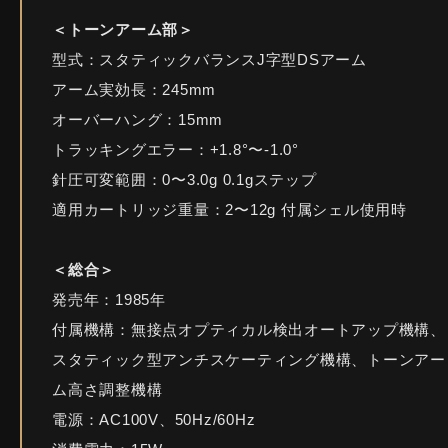
＜トーンアーム部＞
型式：スタティックバランスJ字型DSアーム
アーム実効長：245mm
オーバーハング：15mm
トラッキングエラー：+1.8°〜-1.0°
針圧可変範囲：0〜3.0g 0.1gステップ
適用カートリッジ重量：2〜12g 付属シェル使用時
＜総合＞
発売年：1985年
付属機構：無接点オプティカル検出オートアップ機構、
スタティック型アンチスケーティング機構、トーンアー
ム高さ調整機構
電源：AC100V、50Hz/60Hz