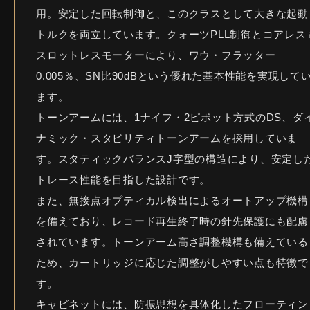
用。安定した回転制御と、このクラスとして大きな起動
トルクを両立しています。クォーツPLL制御とコアレス
スロットレスモーターにより、ワウ・フラッター
0.005％、SN比90dBという優れた基本性能を実現して
ます。
トーンアームには、1ナイフ・2ピボット方式のDS、ダ
ナミック・スタビリティトーンアームを採用していま
す。スタティックバランスJ字型の構造により、安定し
トレース性能を目指した設計です。
また、無接点オプティカル検出によるオートアップ機構
を備えており、レコード再生終了時の針先保護にも配慮
されています。トーンアーム高さ調整機構も備えている
ため、カートリッジに応じた調整がしやすい点も特徴で
す。
キャビネットには、防振思想を具体化したフローティン