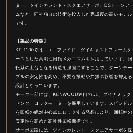
ター、ツインカレント・スクエアサーボ、DSトーンア
ムなど、同社独自の技術を投入した完成度の高いモデル
です。
【製品の特徴】
KP-1100では、ユニファイド・ダイキャストフレームを
ースとした高剛性回転メカニズムを採用しています。回
転系の土台となる構造を強固にすることで、ターンテー
ブルの安定性を高め、不要な振動や共振の影響を抑える
設計となっています。
モーター部には、KENWOOD独自のDL、ダイナミック
センターロックモーターを採用しています。スピンドル
を回転の絶対中心点にロックする発想により、回転軸の
安定性を高めた高剛性回転機構です。
サーボ回路には、ツインカレント・スクエアサーボを採