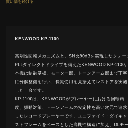
買い物を続ける
KENWOOD KP-1100
高剛性回転メカニズムと、SN比90dBを実現したクォー
PLLダイレクトドライブを備えたKENWOOD KP-1100
本機は制御基板、モーター部、トーンアーム部まで丁寧
に分解整備を行い、長期使用を見据えてレストアを実施
した一台です。
KP-1100は、KENWOODがプレーヤーにおける回転精
度、振動対策、トーンアームの安定性を高い次元で追求
したレコードプレーヤーです。ユニファイド・ダイキャ
ストフレームをベースとした高剛性構造に加え、DLモ