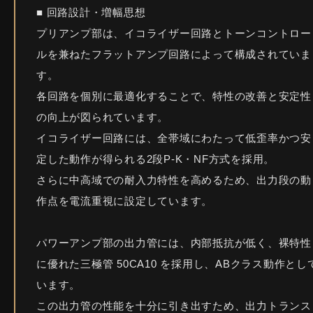
■ 回路設計・増幅思想
プリアンプ部は、イコライザー回路とトーンコントロー
ルを兼ねたフラットアンプ回路によって構成されていま
す。
各回路を個別に最適化することで、特性の改善と安定性
の向上が図られています。
イコライザー回路には、全帯域にわたって低歪率かつ安
定した動作が得られる2段P-K・NF方式を採用。
さらに中高域での耐入力特性を高めるため、出力段の動
作点を電流重視に設定しています。
パワーアンプ部の出力管には、内部抵抗が低く、裸特性
に優れた三極管 50CA10 を採用し、ABクラス動作とし
います。
この出力管の性能を十分に引き出すため、出力トランス