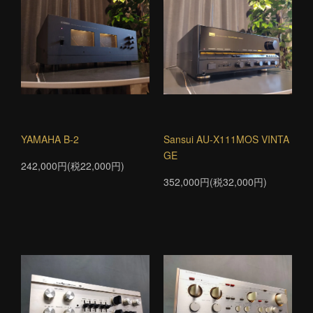
YAMAHA B-2
Sansui AU-X111MOS VINTA
GE
242,000円(税22,000円)
352,000円(税32,000円)